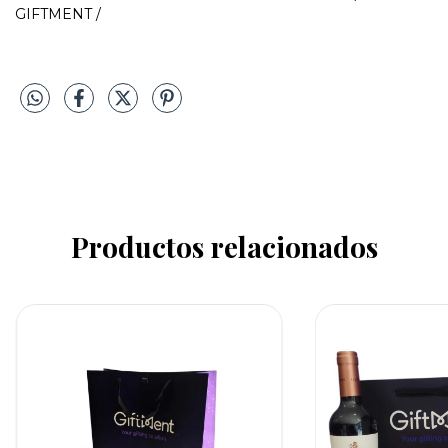
GIFTMENT /
Productos relacionados