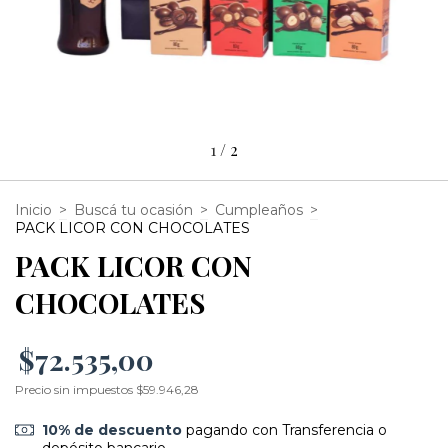
1
/
2
Inicio
>
Buscá tu ocasión
>
Cumpleaños
>
PACK LICOR CON CHOCOLATES
PACK LICOR CON
CHOCOLATES
$72.535,00
Precio sin impuestos
$59.946,28
10% de descuento
pagando con Transferencia o
depósito bancario