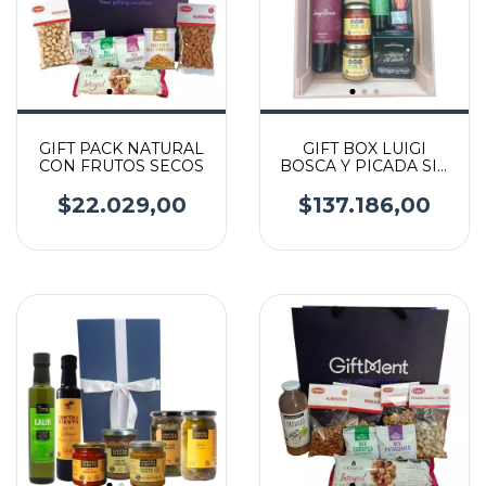
GIFT PACK NATURAL
GIFT BOX LUIGI
CON FRUTOS SECOS
BOSCA Y PICADA SIN
TACC
$22.029,00
$137.186,00