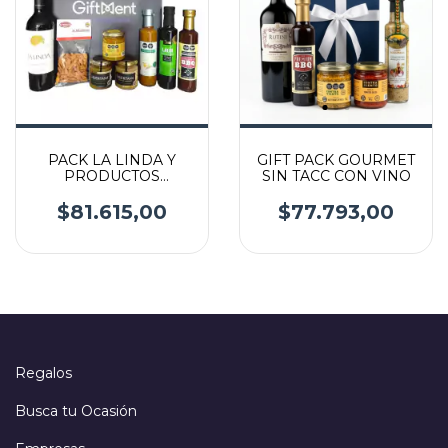
PACK LA LINDA Y
GIFT PACK GOURMET
PRODUCTOS
SIN TACC CON VINO
GOURMET
$81.615,00
$77.793,00
Regalos
Busca tu Ocasión