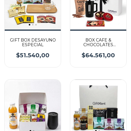
GIFT BOX DESAYUNO
BOX CAFE &
ESPECIAL
CHOCOLATES
MAMUSCHKA
$51.540,00
$64.561,00