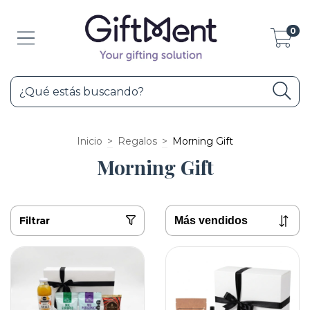
0
Inicio
>
Regalos
>
Morning Gift
Morning Gift
Filtrar