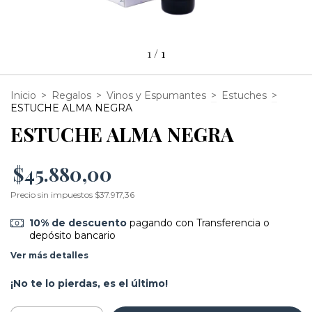
1
/
1
Inicio
>
Regalos
>
Vinos y Espumantes
>
Estuches
>
ESTUCHE ALMA NEGRA
ESTUCHE ALMA NEGRA
$45.880,00
Precio sin impuestos
$37.917,36
10% de descuento
pagando con Transferencia o
depósito bancario
Ver más detalles
¡No te lo pierdas, es el último!