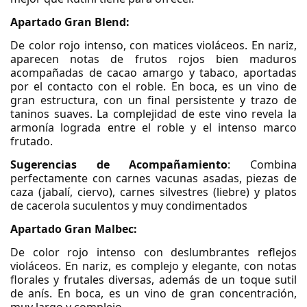
Apartado Gran Blend:
De color rojo intenso, con matices violáceos. En nariz,
aparecen notas de frutos rojos bien maduros
acompañadas de cacao amargo y tabaco, aportadas
por el contacto con el roble. En boca, es un vino de
gran estructura, con un final persistente y trazo de
taninos suaves. La complejidad de este vino revela la
armonía lograda entre el roble y el intenso marco
frutado.
Sugerencias de Acompañamiento
: Combina
perfectamente con carnes vacunas asadas, piezas de
caza (jabalí, ciervo), carnes silvestres (liebre) y platos
de cacerola suculentos y muy condimentados
Apartado Gran Malbec:
De color rojo intenso con deslumbrantes reflejos
violáceos. En nariz, es complejo y elegante, con notas
florales y frutales diversas, además de un toque sutil
de anís. En boca, es un vino de gran concentración,
muy largo y complejo.