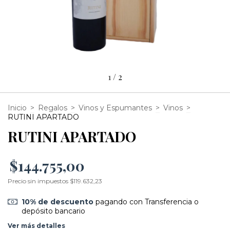
1
/
2
Inicio
>
Regalos
>
Vinos y Espumantes
>
Vinos
>
RUTINI APARTADO
RUTINI APARTADO
$144.755,00
Precio sin impuestos
$119.632,23
10% de descuento
pagando con Transferencia o
depósito bancario
Ver más detalles