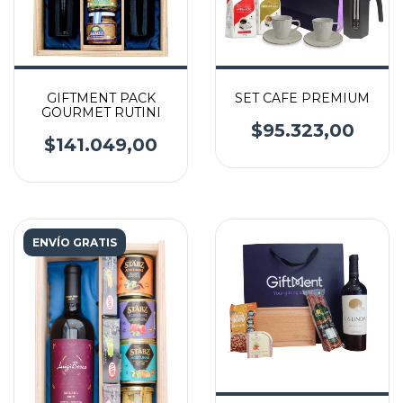
GIFTMENT PACK
SET CAFE PREMIUM
GOURMET RUTINI
$95.323,00
$141.049,00
ENVÍO GRATIS