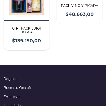
PACK VINO Y PICADA
$48.663,00
GIFT PACK LUIGI
BOSCA
INTERNACIONAL
$139.150,00
Regalos
Busca tu Ocasión
Empresas
Novedades