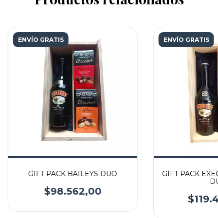
ENVÍO GRATIS
ENVÍO GRATIS
GIFT PACK BAILEYS DUO
GIFT PACK EXE
D
$98.562,00
$119.