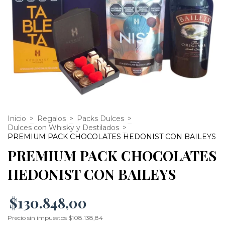
Inicio
>
Regalos
>
Packs Dulces
>
Dulces con Whisky y Destilados
>
PREMIUM PACK CHOCOLATES HEDONIST CON BAILEYS
PREMIUM PACK CHOCOLATES
HEDONIST CON BAILEYS
$130.848,00
Precio sin impuestos
$108.138,84