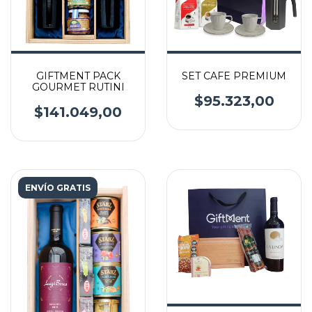
GIFTMENT PACK
SET CAFE PREMIUM
GOURMET RUTINI
$95.323,00
$141.049,00
ENVÍO GRATIS