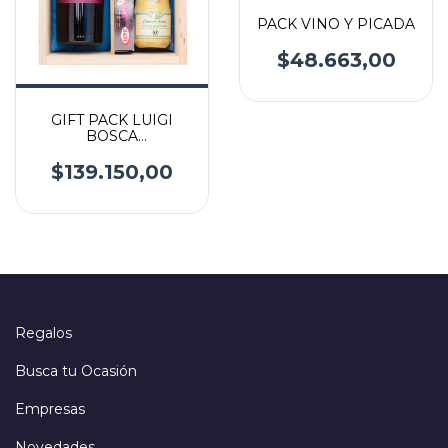
PACK VINO Y PICADA
$48.663,00
GIFT PACK LUIGI
BOSCA
INTERNACIONAL
$139.150,00
Regalos
Busca tu Ocasión
Empresas
Novedades