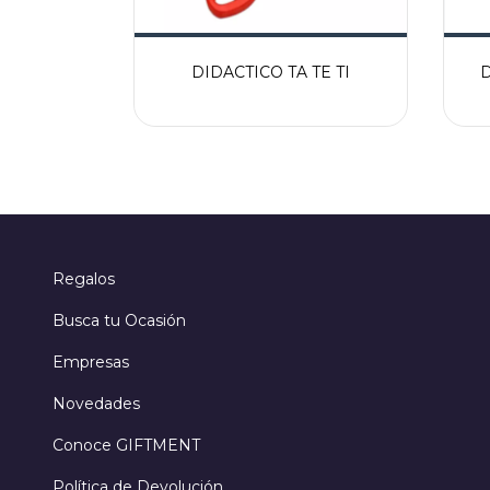
DIDACTICO TA TE TI
Regalos
Busca tu Ocasión
Empresas
Novedades
Conoce GIFTMENT
Política de Devolución