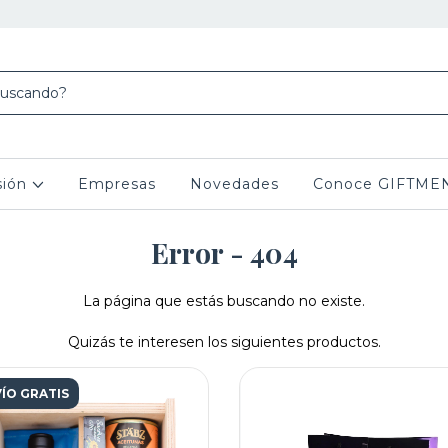
sión
Empresas
Novedades
Conoce GIFTME
Error - 404
La página que estás buscando no existe.
Quizás te interesen los siguientes productos.
ÍO GRATIS