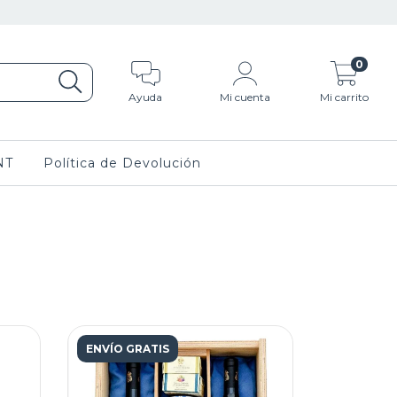
0
Ayuda
Mi cuenta
Mi carrito
NT
Política de Devolución
ENVÍO GRATIS