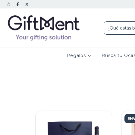
Regalos
Busca tu Oca
ENV