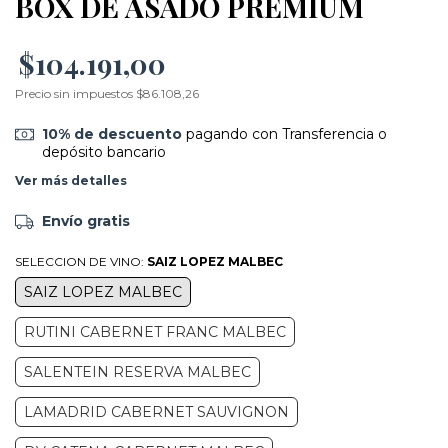
BOX DE ASADO PREMIUM
$104.191,00
Precio sin impuestos
$86.108,26
10% de descuento
pagando con Transferencia o
depósito bancario
Ver más detalles
Envío gratis
SELECCION DE VINO:
SAIZ LOPEZ MALBEC
SAIZ LOPEZ MALBEC
RUTINI CABERNET FRANC MALBEC
SALENTEIN RESERVA MALBEC
LAMADRID CABERNET SAUVIGNON