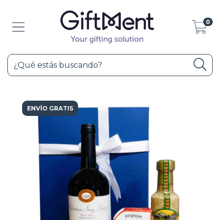
0
ENVÍO GRATIS