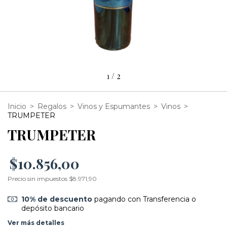
1
/
2
Inicio
>
Regalos
>
Vinos y Espumantes
>
Vinos
>
TRUMPETER
TRUMPETER
$10.856,00
Precio sin impuestos
$8.971,90
10% de descuento
pagando con Transferencia o
depósito bancario
Ver más detalles