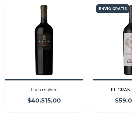
ENVÍO GRATIS
Luca malbec
EL GRAN
$40.515,00
$59.0