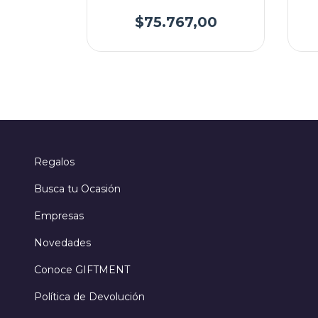
00
$75.767,00
Regalos
Busca tu Ocasión
Empresas
Novedades
Conoce GIFTMENT
Política de Devolución