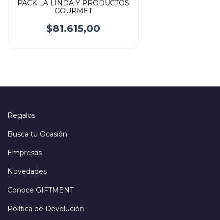
PACK LA LINDA Y PRODUCTOS
GOURMET
$81.615,00
Regalos
Busca tu Ocasión
Empresas
Novedades
Conoce GIFTMENT
Política de Devolución