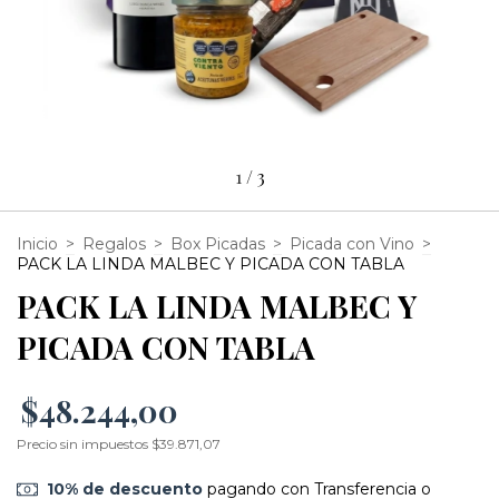
1
/
3
Inicio
>
Regalos
>
Box Picadas
>
Picada con Vino
>
PACK LA LINDA MALBEC Y PICADA CON TABLA
PACK LA LINDA MALBEC Y
PICADA CON TABLA
$48.244,00
Precio sin impuestos
$39.871,07
10% de descuento
pagando con Transferencia o