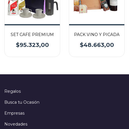
SET CAFE PREMIUM
PACK VINO Y PICADA
$95.323,00
$48.663,00
Regalos
Busca tu Ocasión
Empresas
Novedades