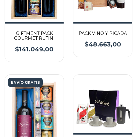
GIFTMENT PACK
PACK VINO Y PICADA
GOURMET RUTINI
$48.663,00
$141.049,00
ENVÍO GRATIS