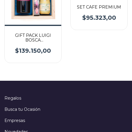
SET CAFE PREMIUM
$95.323,00
GIFT PACK LUIGI
BOSCA
INTERNACIONAL
$139.150,00
Regalos
Busca tu Ocasión
Empresas
Novedades