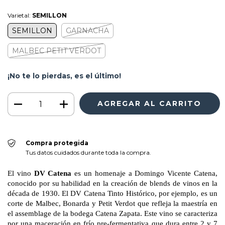
Varietal:
SEMILLON
SEMILLON
GARNACHA
MALBEC PETIT VERDOT
¡No te lo pierdas, es el último!
Compra protegida
Tus datos cuidados durante toda la compra.
El vino
DV Catena
es un homenaje a Domingo Vicente Catena,
conocido por su habilidad en la creación de blends de vinos en la
década de 1930. El DV Catena Tinto Histórico, por ejemplo, es un
corte de Malbec, Bonarda y Petit Verdot que refleja la maestría en
el assemblage de la bodega Catena Zapata. Este vino se caracteriza
por una maceración en frío pre-fermentativa que dura entre 2 y 7