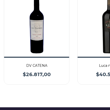
DV CATENA
Luca 
$26.817,00
$40.5