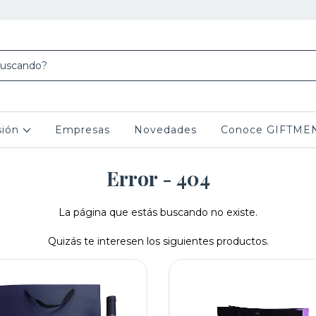
sión
Empresas
Novedades
Conoce GIFTME
Error - 404
La página que estás buscando no existe.
Quizás te interesen los siguientes productos.