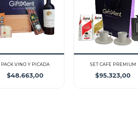
PACK VINO Y PICADA
SET CAFE PREMIUM
$48.663,00
$95.323,00