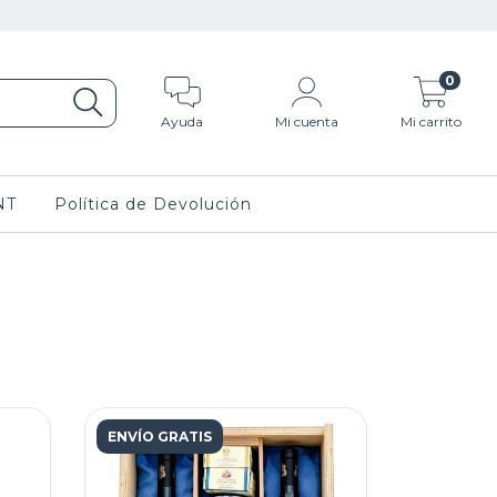
0
Ayuda
Mi cuenta
Mi carrito
NT
Política de Devolución
ENVÍO GRATIS